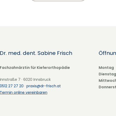
Dr. med. dent. Sabine Frisch
Öffnun
Fachzahnärztin für Kieferorthopädie
Montag
Diensta
Innstraße 7 · 6020 Innsbruck
Mittwoc
0512 27 27 20
·
praxis@dr-frisch.at
Donners
Termin online vereinbaren