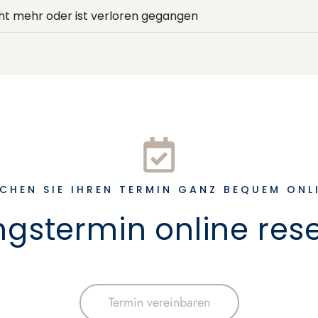
ht mehr oder ist verloren gegangen
CHEN SIE IHREN TERMIN GANZ BEQUEM ONL
gstermin online res
Termin vereinbaren