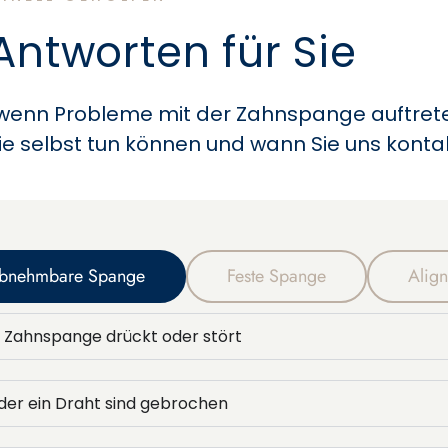
Antworten für Sie
, wenn Probleme mit der Zahnspange auftrete
ie selbst tun können und wann Sie uns kontak
bnehmbare Spange
Feste Spange
Align
Zahnspange drückt oder stört
oder ein Draht sind gebrochen