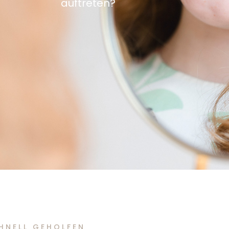
auftreten?
HNELL GEHOLFEN