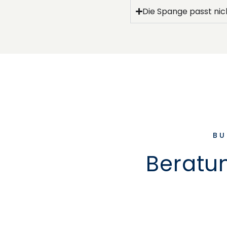
Die Spange passt nic
BU
Beratun