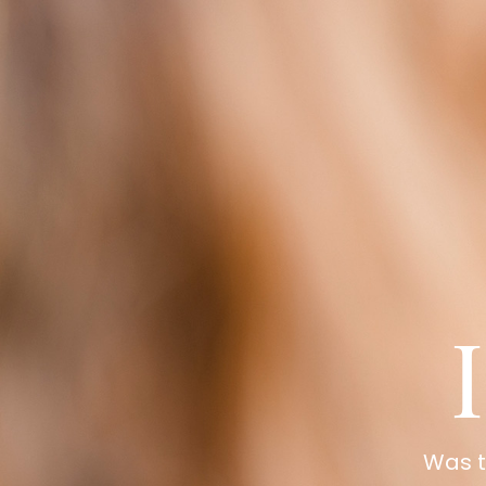
Was t