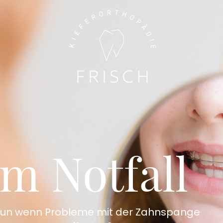
Im Notfall
un wenn Probleme mit der Zahnspange