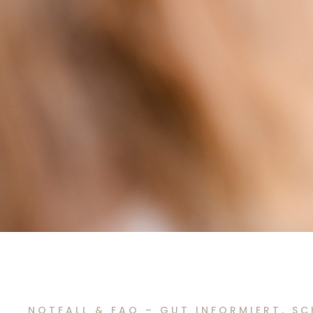
NOTFALL & FAQ – GUT INFORMIERT, SC