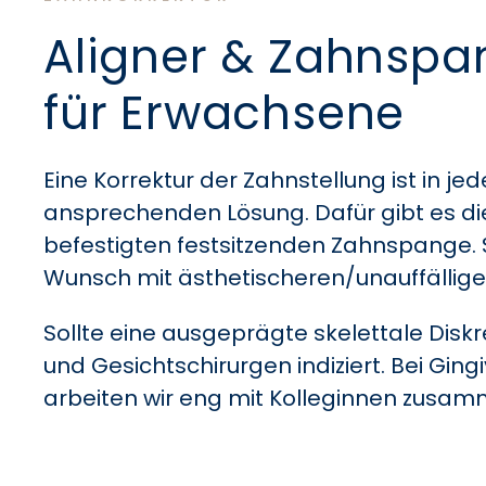
Aligner & Zahnsp
für Erwachsene
Eine Korrektur der Zahnstellung ist in 
ansprechenden Lösung. Dafür gibt es die
befestigten festsitzenden Zahnspange. S
Wunsch mit ästhetischeren/unauffällig
Sollte eine ausgeprägte skelettale Diskr
und Gesichtschirurgen indiziert.
Bei Ging
arbeiten wir eng mit Kolleginnen zusam