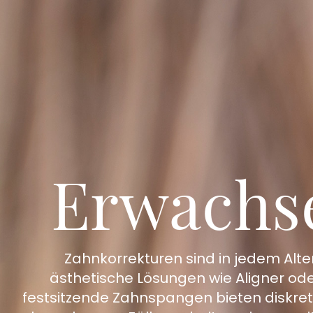
Erwachs
Zahnkorrekturen sind in jedem Alt
ästhetische Lösungen wie Aligner ode
festsitzende Zahnspangen bieten diskrete