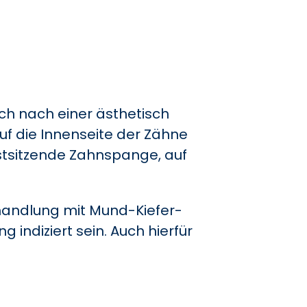
sch nach einer ästhetisch
uf die Innenseite der Zähne
estsitzende Zahnspange, auf
Behandlung mit Mund-Kiefer-
 indiziert sein. Auch hierfür