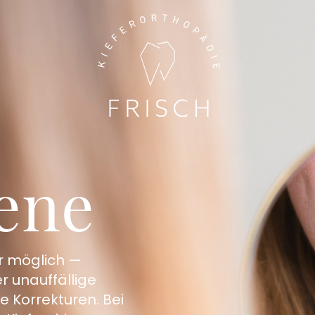
ene
er möglich —
r unauffällige
 Korrekturen. Bei