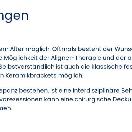
angen
jedem Alter möglich. Oftmals besteht der Wun
 Möglichkeit der Aligner-Therapie und der a
elbstverständlich ist auch die klassische f
en Keramikbrackets möglich.
epanz bestehen, ist eine interdisziplinäre 
ivarezessionen kann eine chirurgische Deckung
men.