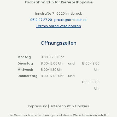
Fachzahnärztin für Kieferorthopädie
Innstraße 7 · 6020 Innsbruck
0512 27 27 20
·
praxis@dr-frisch.at
Termin online vereinbaren
Öffnungszeiten
Montag
8.00-15.00 Uhr
Dienstag
8.00-12.00 Uhr
und
13.00-19.00
Mittwoch
8.00-11.30 Uhr
Uhr
Donnerstag
8.00-12.00 Uhr
und
13.00-18.00
Uhr
Impressum
|
Datenschutz & Cookies
Die Geschlechterbezeichnungen auf dieser Website werden zufällig