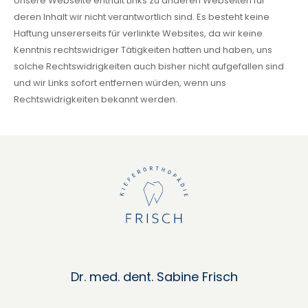
Unsere Webseite enthält Links zu anderen Webseiten für
deren Inhalt wir nicht verantwortlich sind. Es besteht keine
Haftung unsererseits für verlinkte Websites, da wir keine
Kenntnis rechtswidriger Tätigkeiten hatten und haben, uns
solche Rechtswidrigkeiten auch bisher nicht aufgefallen sind
und wir Links sofort entfernen würden, wenn uns
Rechtswidrigkeiten bekannt werden.
Dr. med. dent. Sabine Frisch