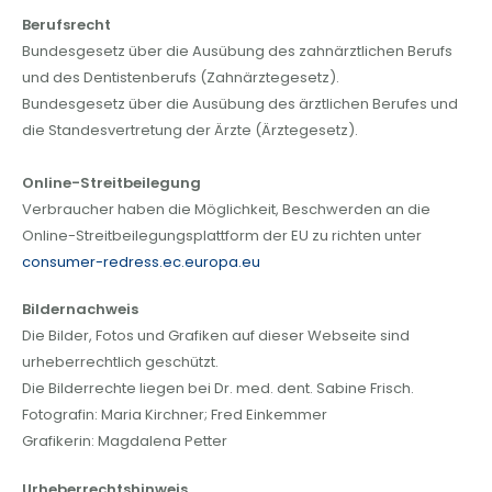
Berufsrecht
Bundesgesetz über die Ausübung des zahnärztlichen Berufs
und des Dentistenberufs (Zahnärztegesetz).
Bundesgesetz über die Ausübung des ärztlichen Berufes und
die Standesvertretung der Ärzte (Ärztegesetz).
Online-Streitbeilegung
Verbraucher haben die Möglichkeit, Beschwerden an die
Online-Streitbeilegungsplattform der EU zu richten unter
consumer-redress.ec.europa.eu
Bildernachweis
Die Bilder, Fotos und Grafiken auf dieser Webseite sind
urheberrechtlich geschützt.
Die Bilderrechte liegen bei Dr. med. dent. Sabine Frisch.
Fotografin: Maria Kirchner; Fred Einkemmer
Grafikerin: Magdalena Petter
Urheberrechtshinweis